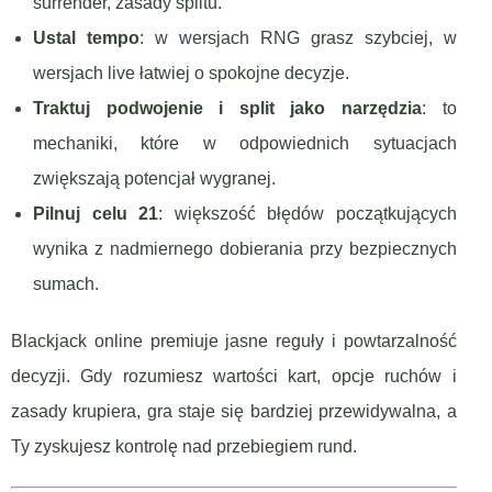
surrender, zasady splitu.
Ustal tempo
: w wersjach RNG grasz szybciej, w
wersjach live łatwiej o spokojne decyzje.
Traktuj podwojenie i split jako narzędzia
: to
mechaniki, które w odpowiednich sytuacjach
zwiększają potencjał wygranej.
Pilnuj celu 21
: większość błędów początkujących
wynika z nadmiernego dobierania przy bezpiecznych
sumach.
Blackjack online premiuje jasne reguły i powtarzalność
decyzji. Gdy rozumiesz wartości kart, opcje ruchów i
zasady krupiera, gra staje się bardziej przewidywalna, a
Ty zyskujesz kontrolę nad przebiegiem rund.