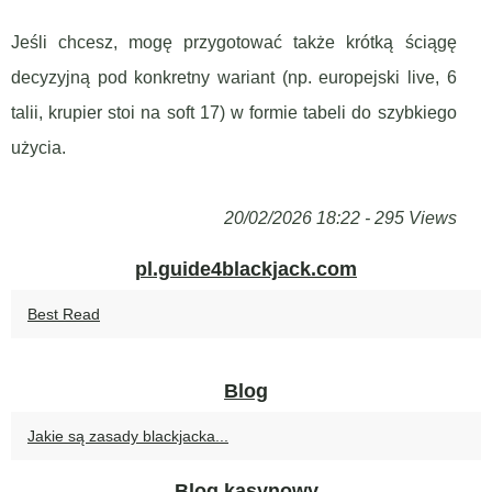
Jeśli chcesz, mogę przygotować także krótką ściągę
decyzyjną pod konkretny wariant (np. europejski live, 6
talii, krupier stoi na soft 17) w formie tabeli do szybkiego
użycia.
20/02/2026 18:22 - 295 Views
pl.guide4blackjack.com
Best Read
Blog
Jakie są zasady blackjacka...
Blog kasynowy