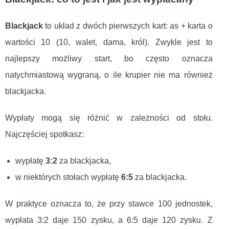
Blackjack
to układ z dwóch pierwszych kart: as + karta o
wartości 10 (10, walet, dama, król). Zwykle jest to
najlepszy możliwy start, bo często oznacza
natychmiastową wygraną, o ile krupier nie ma również
blackjacka.
Wypłaty mogą się różnić w zależności od stołu.
Najczęściej spotkasz:
wypłatę
3:2
za blackjacka,
w niektórych stołach wypłatę
6:5
za blackjacka.
W praktyce oznacza to, że przy stawce 100 jednostek,
wypłata 3:2 daje 150 zysku, a 6:5 daje 120 zysku. Z