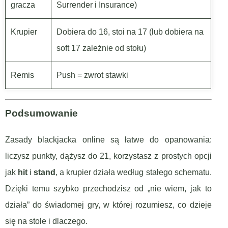
gracza
Surrender i Insurance)
Krupier
Dobiera do 16, stoi na 17 (lub dobiera na
soft 17 zależnie od stołu)
Remis
Push = zwrot stawki
Podsumowanie
Zasady blackjacka online są łatwe do opanowania:
liczysz punkty, dążysz do 21, korzystasz z prostych opcji
jak
hit
i
stand
, a krupier działa według stałego schematu.
Dzięki temu szybko przechodzisz od „nie wiem, jak to
działa” do świadomej gry, w której rozumiesz, co dzieje
się na stole i dlaczego.