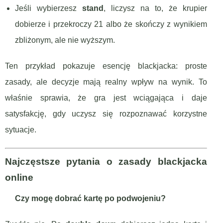
Jeśli wybierzesz
stand
, liczysz na to, że krupier
dobierze i przekroczy 21 albo że skończy z wynikiem
zbliżonym, ale nie wyższym.
Ten przykład pokazuje esencję blackjacka: proste
zasady, ale decyzje mają realny wpływ na wynik. To
właśnie sprawia, że gra jest wciągająca i daje
satysfakcję, gdy uczysz się rozpoznawać korzystne
sytuacje.
Najczęstsze pytania o zasady blackjacka
online
Czy mogę dobrać kartę po podwojeniu?