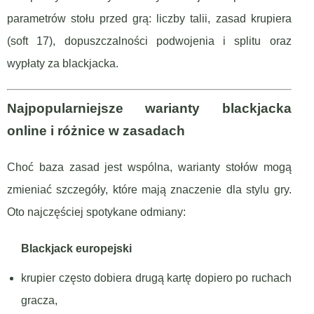
parametrów stołu przed grą: liczby talii, zasad krupiera
(soft 17), dopuszczalności podwojenia i splitu oraz
wypłaty za blackjacka.
Najpopularniejsze warianty blackjacka
online i różnice w zasadach
Choć baza zasad jest wspólna, warianty stołów mogą
zmieniać szczegóły, które mają znaczenie dla stylu gry.
Oto najczęściej spotykane odmiany:
Blackjack europejski
krupier często dobiera drugą kartę dopiero po ruchach
gracza,