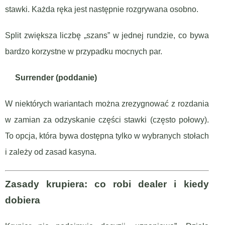
stawki. Każda ręka jest następnie rozgrywana osobno.
Split zwiększa liczbę „szans” w jednej rundzie, co bywa
bardzo korzystne w przypadku mocnych par.
Surrender (poddanie)
W niektórych wariantach można zrezygnować z rozdania
w zamian za odzyskanie części stawki (często połowy).
To opcja, która bywa dostępna tylko w wybranych stołach
i zależy od zasad kasyna.
Zasady krupiera: co robi dealer i kiedy
dobiera